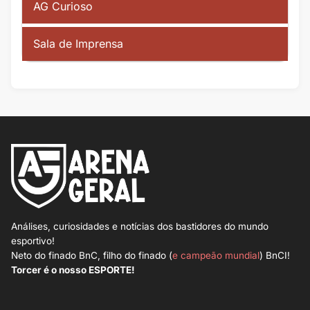
AG Curioso
Sala de Imprensa
Análises, curiosidades e notícias dos bastidores do mundo
esportivo!
Neto do finado BnC, filho do finado (
e campeão mundial
) BnCI!
Torcer é o nosso ESPORTE!