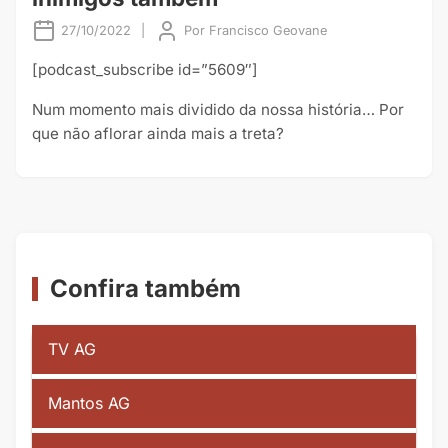
27/10/2022
|
Por
Francisco Geovane
[podcast_subscribe id=”5609″]
Num momento mais dividido da nossa história… Por
que não aflorar ainda mais a treta?
Confira também
TV AG
Mantos AG