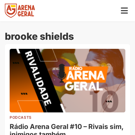
brooke shields
PODCASTS
Rádio Arena Geral #10 – Rivais sim,
inimigos também