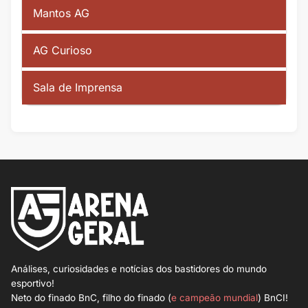
Mantos AG
AG Curioso
Sala de Imprensa
Análises, curiosidades e notícias dos bastidores do mundo
esportivo!
Neto do finado BnC, filho do finado (
e campeão mundial
) BnCI!