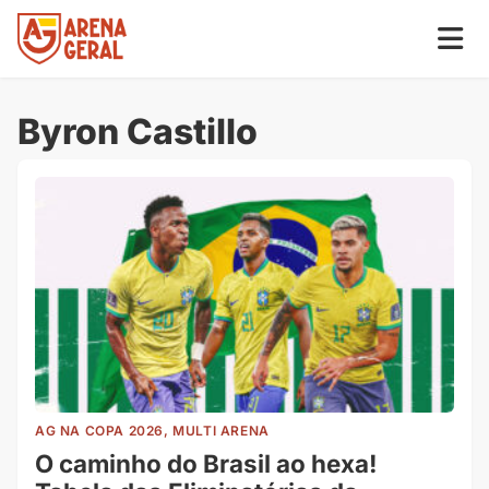
Byron Castillo
AG NA COPA 2026, MULTI ARENA
O caminho do Brasil ao hexa!