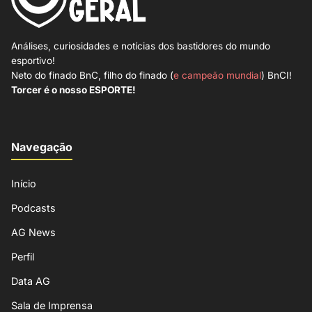
Análises, curiosidades e notícias dos bastidores do mundo
esportivo!
Neto do finado BnC, filho do finado (
e campeão mundial
) BnCI!
Torcer é o nosso ESPORTE!
Navegação
Início
Podcasts
AG News
Perfil
Data AG
Sala de Imprensa