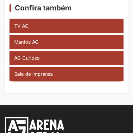
Confira também
TV AG
Mantos AG
AG Curioso
Sala de Imprensa