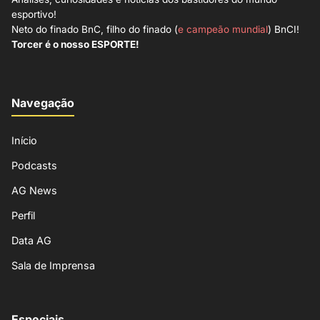
esportivo!
Neto do finado BnC, filho do finado (
e campeão mundial
) BnCI!
Torcer é o nosso ESPORTE!
Navegação
Início
Podcasts
AG News
Perfil
Data AG
Sala de Imprensa
Especiais