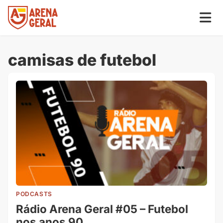
camisas de futebol
PODCASTS
Rádio Arena Geral #05 – Futebol
nos anos 90