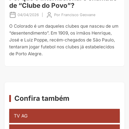
de “Clube do Povo”?
04/04/2026
|
Por
Francisco Geovane
O Colorado é um daqueles clubes que nasceu de um
“desentendimento”. Em 1909, os irmãos Henrique,
José e Luiz Poppe, recém-chegados de São Paulo,
tentaram jogar futebol nos clubes já estabelecidos
de Porto Alegre.
Confira também
TV AG