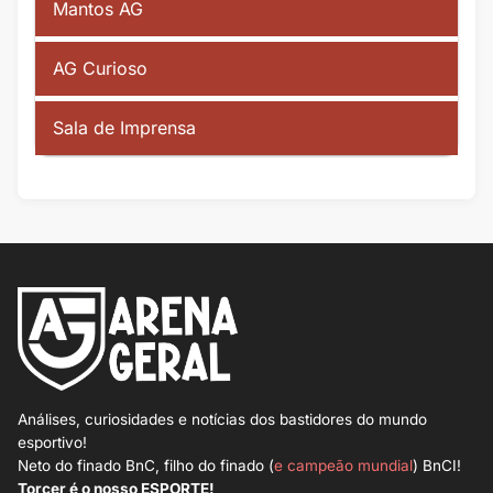
Mantos AG
AG Curioso
Sala de Imprensa
Análises, curiosidades e notícias dos bastidores do mundo
esportivo!
Neto do finado BnC, filho do finado (
e campeão mundial
) BnCI!
Torcer é o nosso ESPORTE!