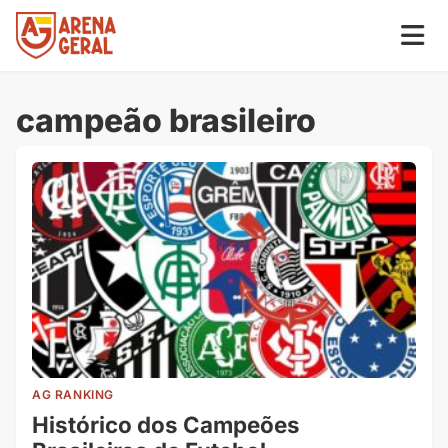
campeão brasileiro
AG RANKING
Histórico dos Campeões