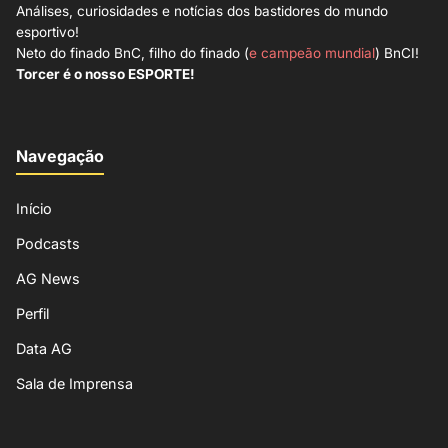
Análises, curiosidades e notícias dos bastidores do mundo
esportivo!
Neto do finado BnC, filho do finado (
e campeão mundial
) BnCI!
Torcer é o nosso ESPORTE!
Navegação
Início
Podcasts
AG News
Perfil
Data AG
Sala de Imprensa