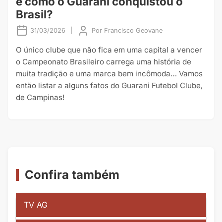
e como o Guarani conquistou o
Brasil?
31/03/2026
|
Por
Francisco Geovane
O único clube que não fica em uma capital a vencer
o Campeonato Brasileiro carrega uma história de
muita tradição e uma marca bem incômoda… Vamos
então listar a alguns fatos do Guarani Futebol Clube,
de Campinas!
Confira também
TV AG