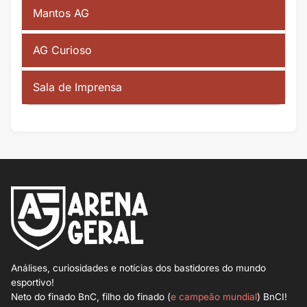
Mantos AG
AG Curioso
Sala de Imprensa
Análises, curiosidades e notícias dos bastidores do mundo
esportivo!
Neto do finado BnC, filho do finado (
e campeão mundial
) BnCI!