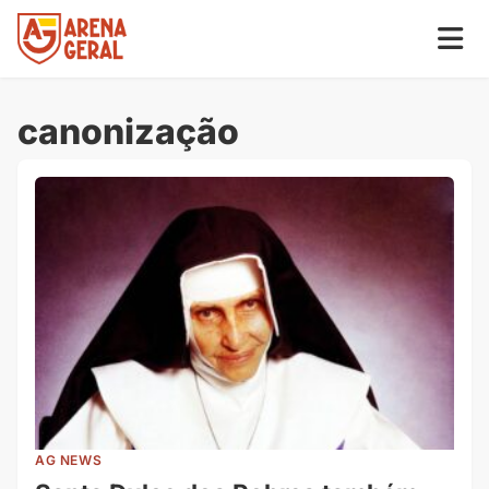
canonização
AG NEWS