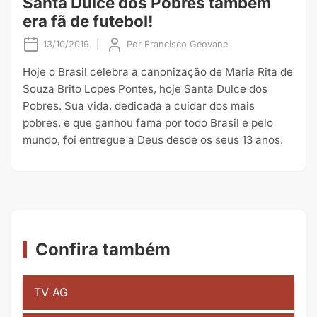
Santa Dulce dos Pobres também
era fã de futebol!
13/10/2019
|
Por
Francisco Geovane
Hoje o Brasil celebra a canonização de Maria Rita de
Souza Brito Lopes Pontes, hoje Santa Dulce dos
Pobres. Sua vida, dedicada a cuidar dos mais
pobres, e que ganhou fama por todo Brasil e pelo
mundo, foi entregue a Deus desde os seus 13 anos.
Confira também
TV AG