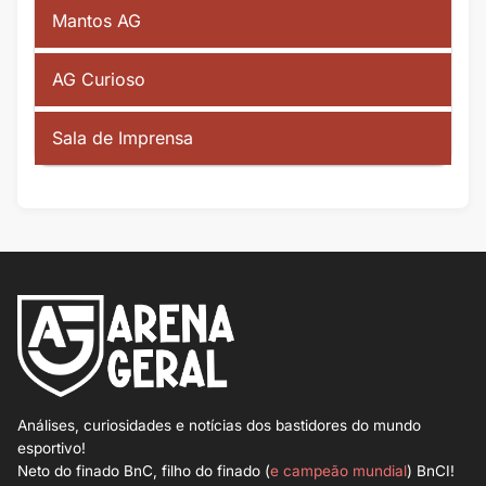
Mantos AG
AG Curioso
Sala de Imprensa
Análises, curiosidades e notícias dos bastidores do mundo
esportivo!
Neto do finado BnC, filho do finado (
e campeão mundial
) BnCI!