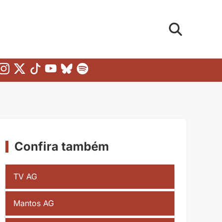
Confira também
TV AG
Mantos AG