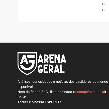
das
das
Análises, curiosidades e notícias dos bastidores do mundo
esportivo!
Neto do finado BnC, filho do finado (
e campeão mundial
)
BnCI!
Torcer é o nosso ESPORTE!