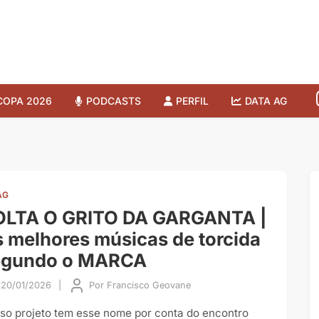
COPA 2026
PODCASTS
PERFIL
DATA AG
AG
OLTA O GRITO DA GARGANTA |
 melhores músicas de torcida
egundo o MARCA
20/01/2026
|
Por
Francisco Geovane
so projeto tem esse nome por conta do encontro