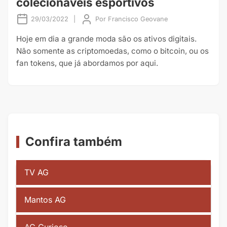
colecionáveis esportivos
29/03/2022
|
Por
Francisco Geovane
Hoje em dia a grande moda são os ativos digitais.
Não somente as criptomoedas, como o bitcoin, ou os
fan tokens, que já abordamos por aqui.
Confira também
TV AG
Mantos AG
AG Curioso