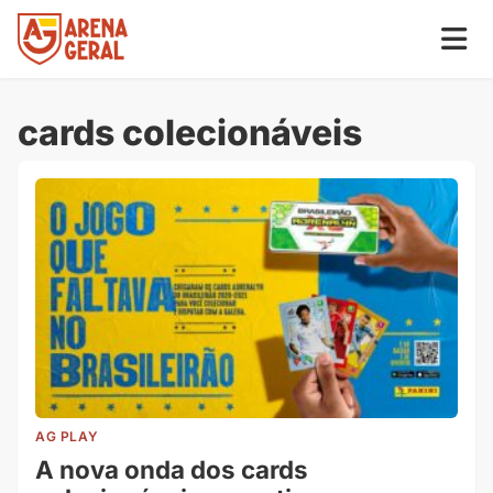
cards colecionáveis
AG PLAY
A nova onda dos cards