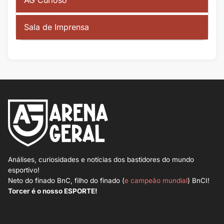
Sala de Imprensa
Análises, curiosidades e notícias dos bastidores do mundo
esportivo!
Neto do finado BnC, filho do finado (
e campeão mundial
) BnCI!
Torcer é o nosso ESPORTE!