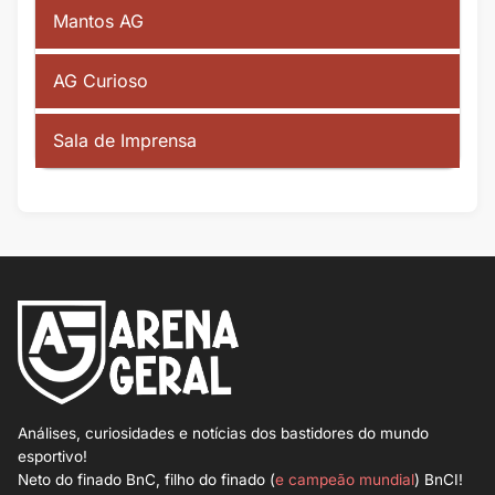
Mantos AG
AG Curioso
Sala de Imprensa
Análises, curiosidades e notícias dos bastidores do mundo
esportivo!
Neto do finado BnC, filho do finado (
e campeão mundial
) BnCI!