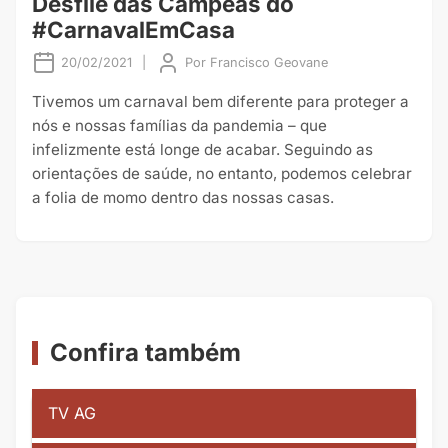
Desfile das Campeãs do
#CarnavalEmCasa
20/02/2021
|
Por
Francisco Geovane
Tivemos um carnaval bem diferente para proteger a
nós e nossas famílias da pandemia – que
infelizmente está longe de acabar. Seguindo as
orientações de saúde, no entanto, podemos celebrar
a folia de momo dentro das nossas casas.
Confira também
TV AG