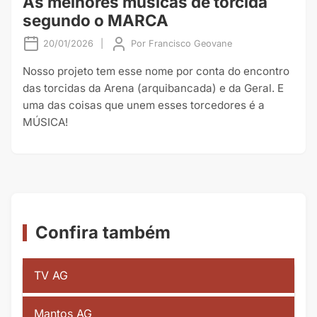
As melhores músicas de torcida
segundo o MARCA
20/01/2026
|
Por
Francisco Geovane
Nosso projeto tem esse nome por conta do encontro
das torcidas da Arena (arquibancada) e da Geral. E
uma das coisas que unem esses torcedores é a
MÚSICA!
Confira também
TV AG
Mantos AG