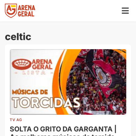
celtic
TV AG
SOLTA O GRITO DA GARGANTA |