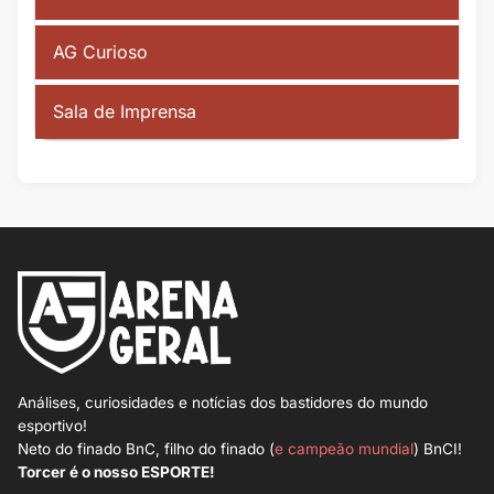
AG Curioso
Sala de Imprensa
Análises, curiosidades e notícias dos bastidores do mundo
esportivo!
Neto do finado BnC, filho do finado (
e campeão mundial
) BnCI!
Torcer é o nosso ESPORTE!