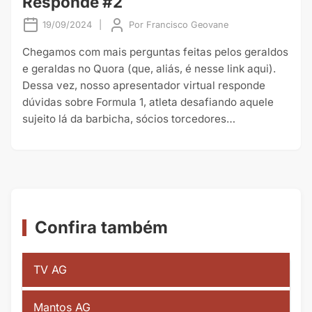
Responde #2
19/09/2024
|
Por
Francisco Geovane
Chegamos com mais perguntas feitas pelos geraldos
e geraldas no Quora (que, aliás, é nesse link aqui).
Dessa vez, nosso apresentador virtual responde
dúvidas sobre Formula 1, atleta desafiando aquele
sujeito lá da barbicha, sócios torcedores…
Confira também
TV AG
Mantos AG