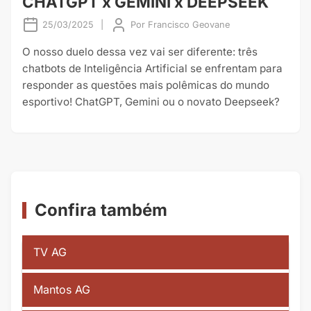
CHATGPT x GEMINI x DEEPSEEK
25/03/2025
|
Por
Francisco Geovane
O nosso duelo dessa vez vai ser diferente: três
chatbots de Inteligência Artificial se enfrentam para
responder as questões mais polêmicas do mundo
esportivo! ChatGPT, Gemini ou o novato Deepseek?
Confira também
TV AG
Mantos AG