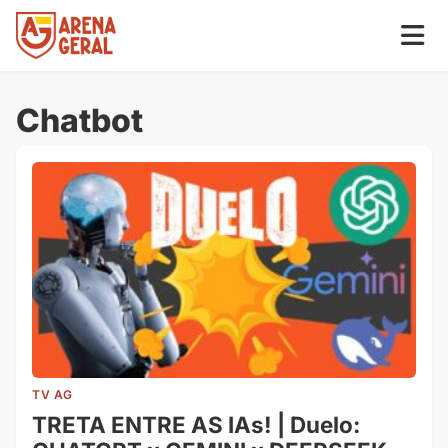
Chatbot
TV AG
TRETA ENTRE AS IAs! | Duelo: