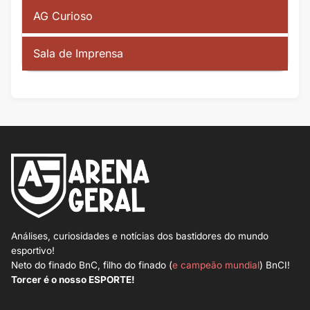
AG Curioso
Sala de Imprensa
Análises, curiosidades e notícias dos bastidores do mundo
esportivo!
Neto do finado BnC, filho do finado (
e campeão mundial
) BnCI!
Torcer é o nosso ESPORTE!