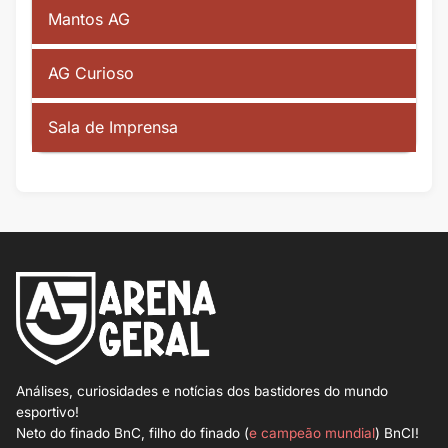
Mantos AG
AG Curioso
Sala de Imprensa
Análises, curiosidades e notícias dos bastidores do mundo
esportivo!
Neto do finado BnC, filho do finado (
e campeão mundial
) BnCI!