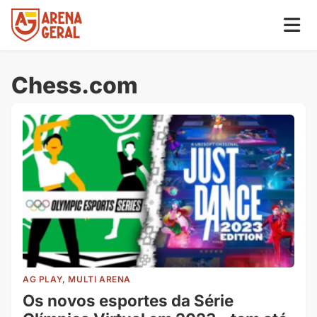
Chess.com
AG PLAY, MULTI ARENA
Os novos esportes da Série