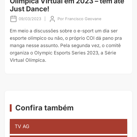
Olímpica Virtual em 2023 – tem até
Just Dance!
09/03/2023
|
Por
Francisco Geovane
Em meio a discussões sobre o e-sport um dia ser
esporte olímpico ou não, o próprio COI dá pano pra
manga nesse assunto. Pela segunda vez, o comitê
organiza o Olympic Esports Series 2023, a Série
Virtual Olímpica.
Confira também
TV AG