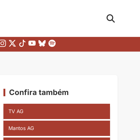
Confira também
TV AG
Mantos AG