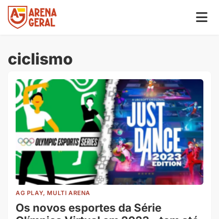
ciclismo
AG PLAY, MULTI ARENA
Os novos esportes da Série