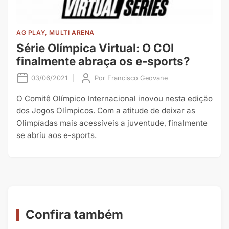
AG PLAY, MULTI ARENA
Série Olímpica Virtual: O COI
finalmente abraça os e-sports?
03/06/2021
|
Por
Francisco Geovane
O Comitê Olímpico Internacional inovou nesta edição
dos Jogos Olímpicos. Com a atitude de deixar as
Olimpíadas mais acessíveis a juventude, finalmente
se abriu aos e-sports.
Confira também