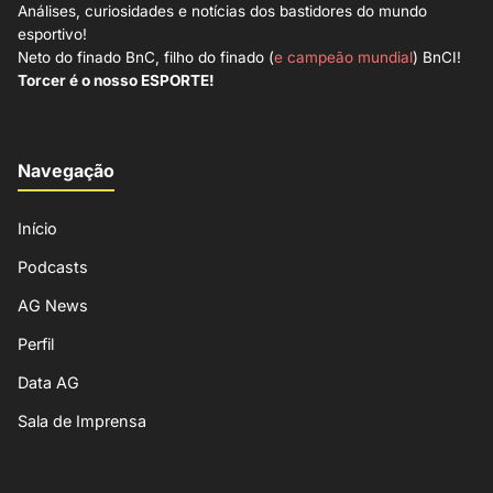
Análises, curiosidades e notícias dos bastidores do mundo
esportivo!
Neto do finado BnC, filho do finado (
e campeão mundial
) BnCI!
Torcer é o nosso ESPORTE!
Navegação
Início
Podcasts
AG News
Perfil
Data AG
Sala de Imprensa