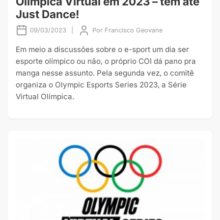
Olímpica Virtual em 2023 – tem até
Just Dance!
09/03/2023
|
Por
Francisco Geovane
Em meio a discussões sobre o e-sport um dia ser
esporte olímpico ou não, o próprio COI dá pano pra
manga nesse assunto. Pela segunda vez, o comitê
organiza o Olympic Esports Series 2023, a Série
Virtual Olímpica.