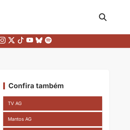
Confira também
TV AG
Mantos AG