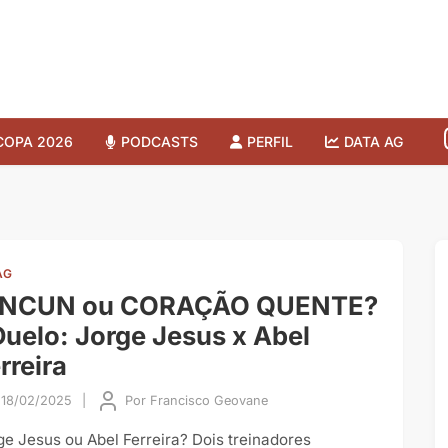
COPA 2026
PODCASTS
PERFIL
DATA AG
AG
INCUN ou CORAÇÃO QUENTE?
Duelo: Jorge Jesus x Abel
rreira
18/02/2025
|
Por
Francisco Geovane
ge Jesus ou Abel Ferreira? Dois treinadores