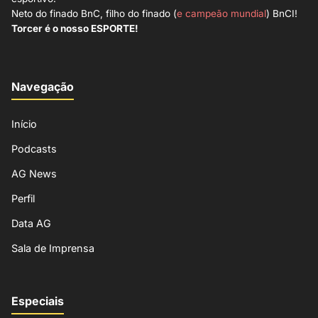
Neto do finado BnC, filho do finado (
e campeão mundial
) BnCI!
Torcer é o nosso ESPORTE!
Navegação
Início
Podcasts
AG News
Perfil
Data AG
Sala de Imprensa
Especiais