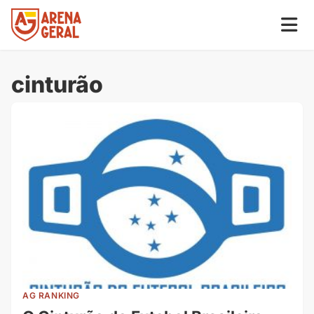
cinturão
AG RANKING