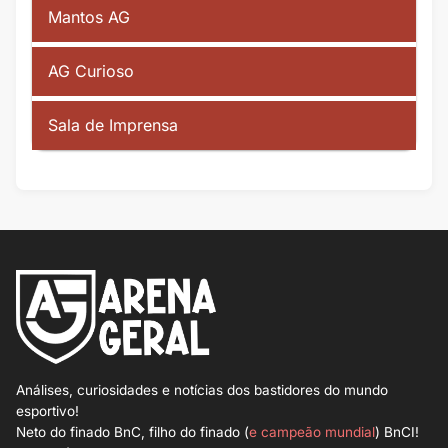
Mantos AG
AG Curioso
Sala de Imprensa
Análises, curiosidades e notícias dos bastidores do mundo
esportivo!
Neto do finado BnC, filho do finado (
e campeão mundial
) BnCI!