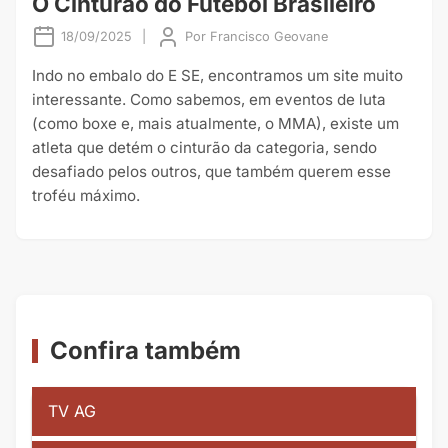
O Cinturão do Futebol Brasileiro
18/09/2025
|
Por
Francisco Geovane
Indo no embalo do E SE, encontramos um site muito
interessante. Como sabemos, em eventos de luta
(como boxe e, mais atualmente, o MMA), existe um
atleta que detém o cinturão da categoria, sendo
desafiado pelos outros, que também querem esse
troféu máximo.
Confira também
TV AG