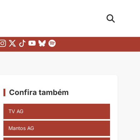
Confira também
TV AG
Mantos AG