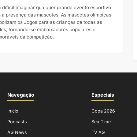
a difícil imaginar qualquer grande evento esportivo
 a presença das mascotes. As mascotes olímpicas
bolizam os Jogos para as crianças de todas as
des, tornando-se embaixadores populares e
oráveis da competição.
Navegação
Especiais
Início
Copa 2026
Podcasts
Seu Time
AG News
TV AG