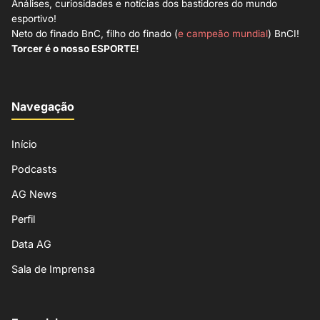
Análises, curiosidades e notícias dos bastidores do mundo
esportivo!
Neto do finado BnC, filho do finado (
e campeão mundial
) BnCI!
Torcer é o nosso ESPORTE!
Navegação
Início
Podcasts
AG News
Perfil
Data AG
Sala de Imprensa