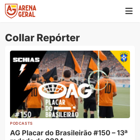
Collar Repórter
PODCASTS
AG Placar do Brasileirão #150 – 13ª