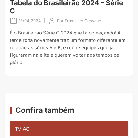
Tabela do Brasileirão 2024 – Série
C
18/04/2024
|
Por
Francisco Geovane
É o Brasileirão Série C 2024 que tá começando! A
terceirona novamente traz um formato diferente em
relação as séries A e B, e reúne equipes que já
figuraram na elite e querem voltar aos tempos de
glória!
Confira também
TV AG