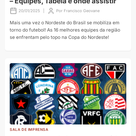
– Equipes, Tabela e onde assistir
20/01/2025
|
Por
Francisco Geovane
Mais uma vez o Nordeste do Brasil se mobiliza em
torno do futebol! As 16 melhores equipes da região
se enfrentam pelo topo na Copa do Nordeste!
SALA DE IMPRENSA