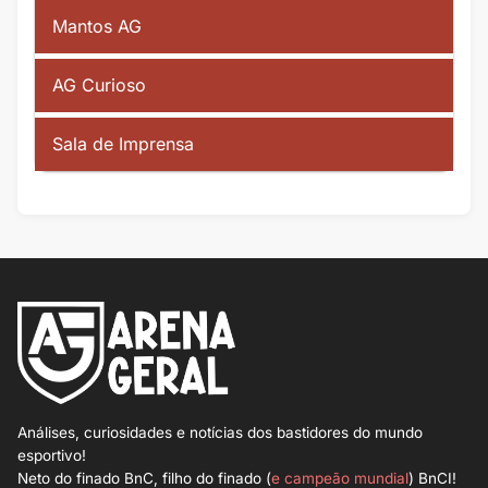
Mantos AG
AG Curioso
Sala de Imprensa
Análises, curiosidades e notícias dos bastidores do mundo
esportivo!
Neto do finado BnC, filho do finado (
e campeão mundial
) BnCI!