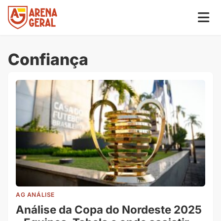
Confiança
AG ANÁLISE
Análise da Copa do Nordeste 2025