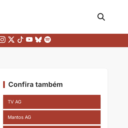
Confira também
TV AG
Mantos AG