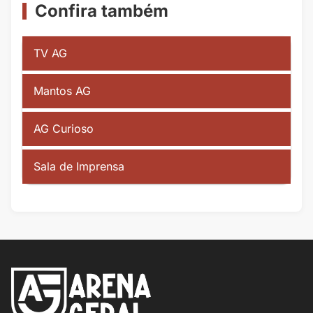
Confira também
TV AG
Mantos AG
AG Curioso
Sala de Imprensa