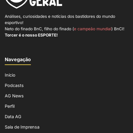
Análises, curiosidades e notícias dos bastidores do mundo
esportivo!
Neto do finado BnC, filho do finado (
e campeão mundial
) BnCI!
Torcer é o nosso ESPORTE!
Navegação
Início
Podcasts
AG News
Perfil
Data AG
Sala de Imprensa