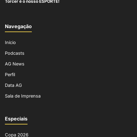
Torcer é o nosso ESPORTE!
Navegação
Início
Podcasts
AG News
Perfil
Data AG
Sala de Imprensa
Especiais
Copa 2026