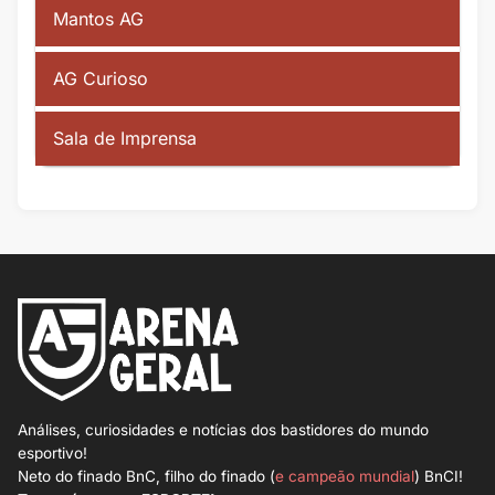
Mantos AG
AG Curioso
Sala de Imprensa
Análises, curiosidades e notícias dos bastidores do mundo
esportivo!
Neto do finado BnC, filho do finado (
e campeão mundial
) BnCI!