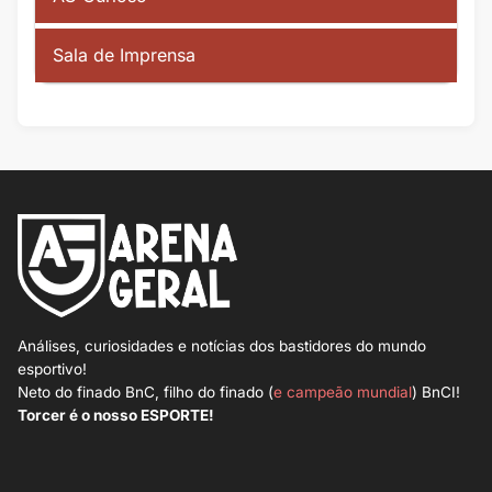
Sala de Imprensa
Análises, curiosidades e notícias dos bastidores do mundo
esportivo!
Neto do finado BnC, filho do finado (
e campeão mundial
) BnCI!
Torcer é o nosso ESPORTE!