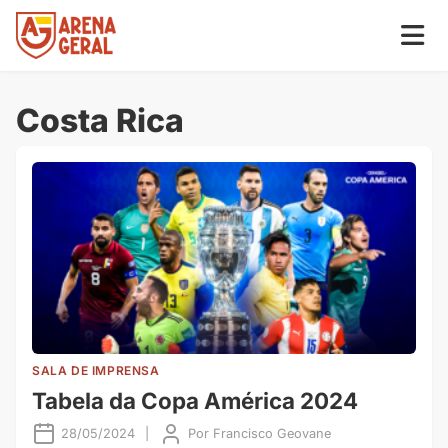
Costa Rica
SALA DE IMPRENSA
Tabela da Copa América 2024
28/05/2024
|
Por
Francisco Geovane