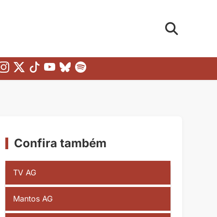
Confira também
TV AG
Mantos AG