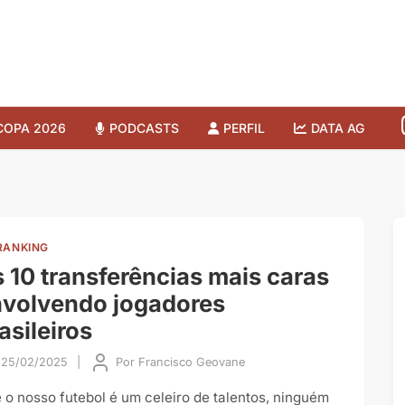
COPA 2026
PODCASTS
PERFIL
DATA AG
RANKING
 10 transferências mais caras
volvendo jogadores
asileiros
25/02/2025
|
Por
Francisco Geovane
 o nosso futebol é um celeiro de talentos, ninguém