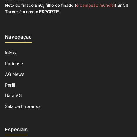
Neto do finado BnC, filho do finado (
e campeão mundial
) BnCI!
Torcer é o nosso ESPORTE!
Navegação
Início
Podcasts
AG News
Perfil
Data AG
Sala de Imprensa
Especiais