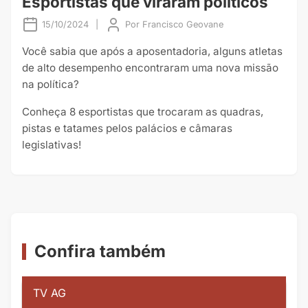
Esportistas que viraram políticos
15/10/2024
|
Por
Francisco Geovane
Você sabia que após a aposentadoria, alguns atletas
de alto desempenho encontraram uma nova missão
na política?
Conheça 8 esportistas que trocaram as quadras,
pistas e tatames pelos palácios e câmaras
legislativas!
Confira também
TV AG