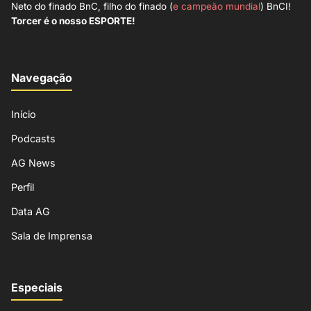
Neto do finado BnC, filho do finado (
e campeão mundial
) BnCI!
Torcer é o nosso ESPORTE!
Navegação
Início
Podcasts
AG News
Perfil
Data AG
Sala de Imprensa
Especiais