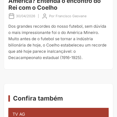
América? Entenda o encontro do
Rei com o Coelho
30/04/2026
|
Por
Francisco Geovane
Dos grandes recordes do nosso futebol, sem dúvida
o mais impressionante foi o do América Mineiro.
Muito antes de o futebol se tornar a indústria
bilionária de hoje, o Coelho estabeleceu um recorde
que até hoje parece inalcançável: o
Decacampeonato estadual (1916-1925).
Confira também
TV AG