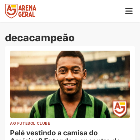
decacampeão
AG FUTEBOL CLUBE
Pelé vestindo a camisa do