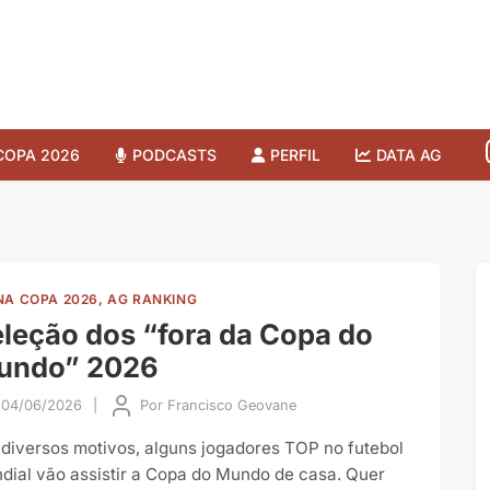
COPA 2026
PODCASTS
PERFIL
DATA AG
NA COPA 2026, AG RANKING
leção dos “fora da Copa do
undo” 2026
04/06/2026
|
Por
Francisco Geovane
 diversos motivos, alguns jogadores TOP no futebol
dial vão assistir a Copa do Mundo de casa. Quer