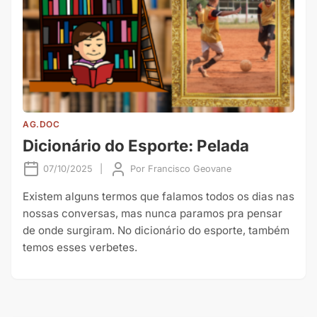
AG.DOC
Dicionário do Esporte: Pelada
07/10/2025
|
Por
Francisco Geovane
Existem alguns termos que falamos todos os dias nas
nossas conversas, mas nunca paramos pra pensar
de onde surgiram. No dicionário do esporte, também
temos esses verbetes.