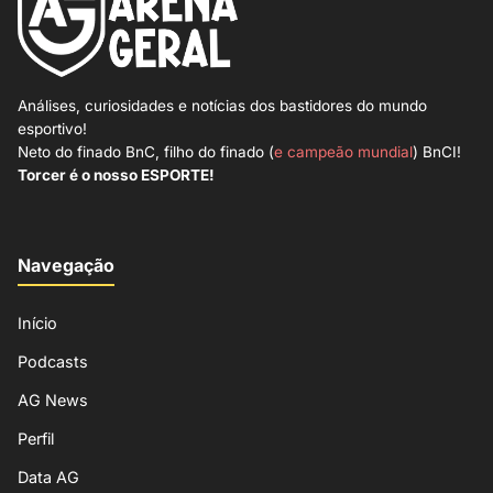
Análises, curiosidades e notícias dos bastidores do mundo
esportivo!
Neto do finado BnC, filho do finado (
e campeão mundial
) BnCI!
Torcer é o nosso ESPORTE!
Navegação
Início
Podcasts
AG News
Perfil
Data AG