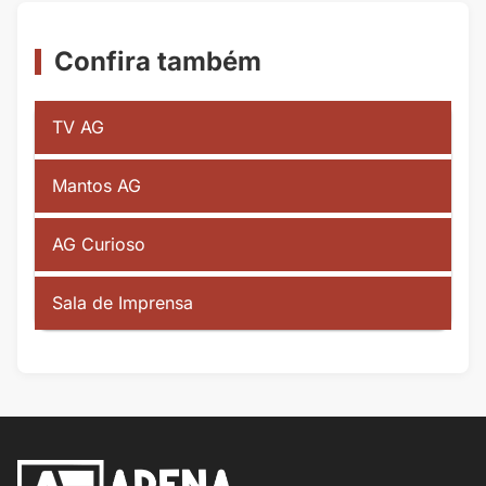
Confira também
TV AG
Mantos AG
AG Curioso
Sala de Imprensa