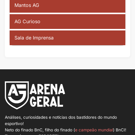
Mantos AG
AG Curioso
Sala de Imprensa
Análises, curiosidades e notícias dos bastidores do mundo
esportivo!
Neto do finado BnC, filho do finado (
e campeão mundial
) BnCI!