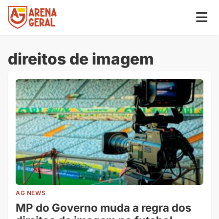
direitos de imagem
AG NEWS
MP do Governo muda a regra dos