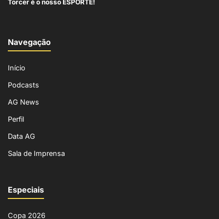
Torcer é o nosso ESPORTE!
Navegação
Início
Podcasts
AG News
Perfil
Data AG
Sala de Imprensa
Especiais
Copa 2026