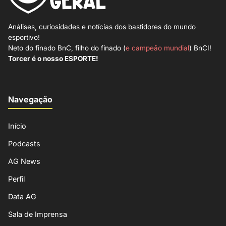
Análises, curiosidades e notícias dos bastidores do mundo
esportivo!
Neto do finado BnC, filho do finado (
e campeão mundial
) BnCI!
Torcer é o nosso ESPORTE!
Navegação
Início
Podcasts
AG News
Perfil
Data AG
Sala de Imprensa