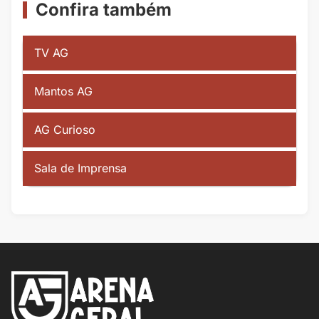
Confira também
TV AG
Mantos AG
AG Curioso
Sala de Imprensa