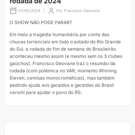
rodada de 2024
07/05/2024
|
Por
Francisco Geovane
O SHOW NÃO PODE PARAR?
Em meio a tragédia humanitária por conta das
chuvas torrenciais em todo o estado do Rio Grande
do Sul, a rodada do fim de semana do Brasileirão
aconteceu mesmo assim (e mesmo sem os 3 clubes
gaúchos). Francisco Geovane traz o resumão da
rodada (com polêmica no VAR, momento Winning
Eleven, camisas monocromáticas), mas também
pedindo ajuda aos geraldos e geraldas do Brasil
varonil para ajudar o povo do RS.