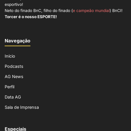
esportivo!
Neto do finado BnC, filho do finado (
e campeão mundial
) BnCI!
Torcer é o nosso ESPORTE!
Navegação
Início
Podcasts
AG News
Perfil
Data AG
Sala de Imprensa
Especiais