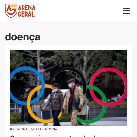
doença
AG NEWS, MULTI ARENA