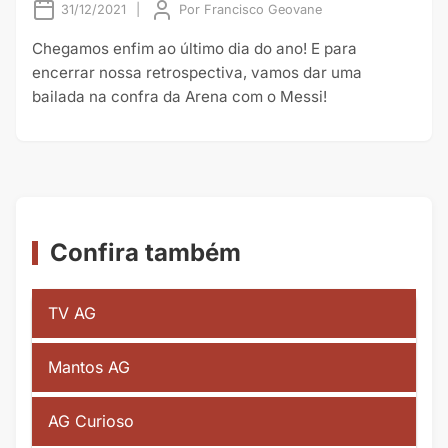
31/12/2021
|
Por
Francisco Geovane
Chegamos enfim ao último dia do ano! E para
encerrar nossa retrospectiva, vamos dar uma
bailada na confra da Arena com o Messi!
Confira também
TV AG
Mantos AG
AG Curioso