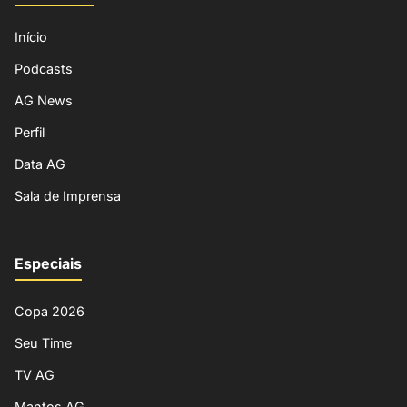
Início
Podcasts
AG News
Perfil
Data AG
Sala de Imprensa
Especiais
Copa 2026
Seu Time
TV AG
Mantos AG