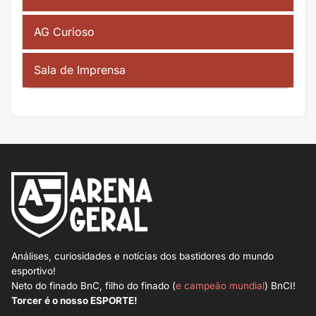
AG Curioso
Sala de Imprensa
Análises, curiosidades e notícias dos bastidores do mundo
esportivo!
Neto do finado BnC, filho do finado (
e campeão mundial
) BnCI!
Torcer é o nosso ESPORTE!