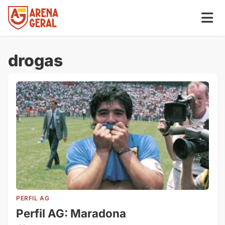
drogas
PERFIL AG
Perfil AG: Maradona