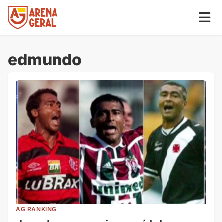
edmundo
AG RANKING