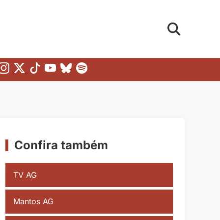
Confira também
TV AG
Mantos AG