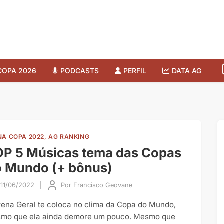
COPA 2026
PODCASTS
PERFIL
DATA AG
NA COPA 2022, AG RANKING
P 5 Músicas tema das Copas
o Mundo (+ bônus)
11/06/2022
|
Por
Francisco Geovane
rena Geral te coloca no clima da Copa do Mundo,
mo que ela ainda demore um pouco. Mesmo que