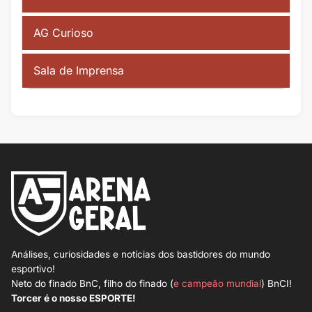
AG Curioso
Sala de Imprensa
Análises, curiosidades e notícias dos bastidores do mundo
esportivo!
Neto do finado BnC, filho do finado (
e campeão mundial
) BnCI!
Torcer é o nosso ESPORTE!