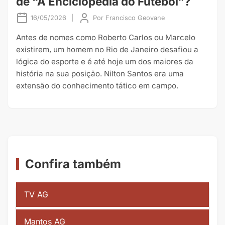
de “A Enciclopédia do Futebol”?
16/05/2026
|
Por
Francisco Geovane
Antes de nomes como Roberto Carlos ou Marcelo
existirem, um homem no Rio de Janeiro desafiou a
lógica do esporte e é até hoje um dos maiores da
história na sua posição. Nilton Santos era uma
extensão do conhecimento tático em campo.
Confira também
TV AG
Mantos AG