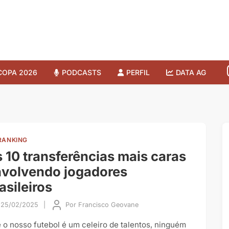
COPA 2026
PODCASTS
PERFIL
DATA AG
RANKING
 10 transferências mais caras
volvendo jogadores
asileiros
25/02/2025
|
Por
Francisco Geovane
 o nosso futebol é um celeiro de talentos, ninguém