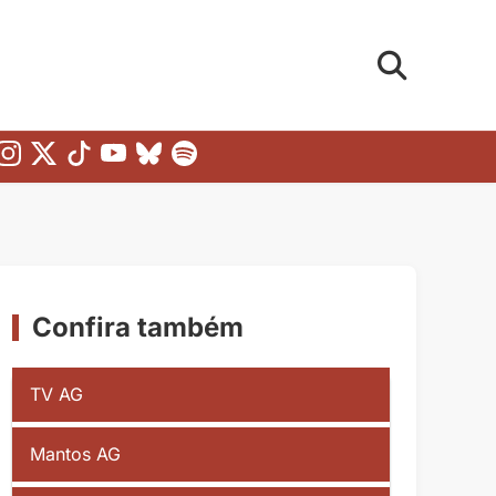
Confira também
TV AG
Mantos AG