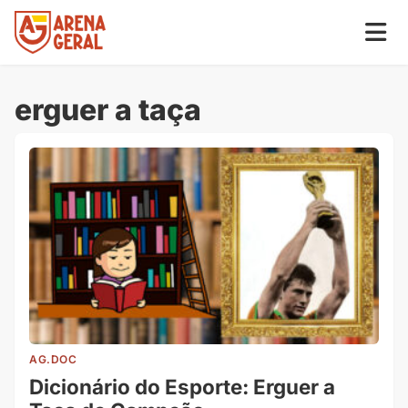
erguer a taça
AG.DOC
Dicionário do Esporte: Erguer a