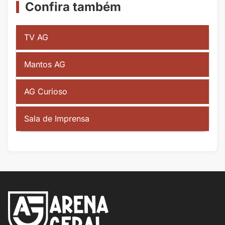
Confira também
TV AG
Mantos AG
AG Curioso
Sala de Imprensa