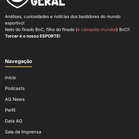
Análises, curiosidades e notícias dos bastidores do mundo
esportivo!
Neto do finado BnC, filho do finado (
e campeão mundial
) BnCI!
Torcer é o nosso ESPORTE!
Navegação
Início
Podcasts
AG News
Perfil
Data AG
Sala de Imprensa