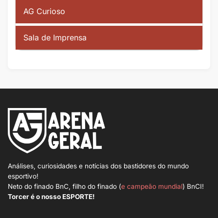
AG Curioso
Sala de Imprensa
Análises, curiosidades e notícias dos bastidores do mundo
esportivo!
Neto do finado BnC, filho do finado (
e campeão mundial
) BnCI!
Torcer é o nosso ESPORTE!