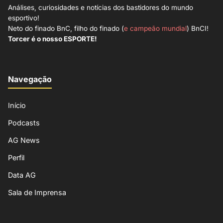
Análises, curiosidades e notícias dos bastidores do mundo
esportivo!
Neto do finado BnC, filho do finado (
e campeão mundial
) BnCI!
Torcer é o nosso ESPORTE!
Navegação
Início
Podcasts
AG News
Perfil
Data AG
Sala de Imprensa