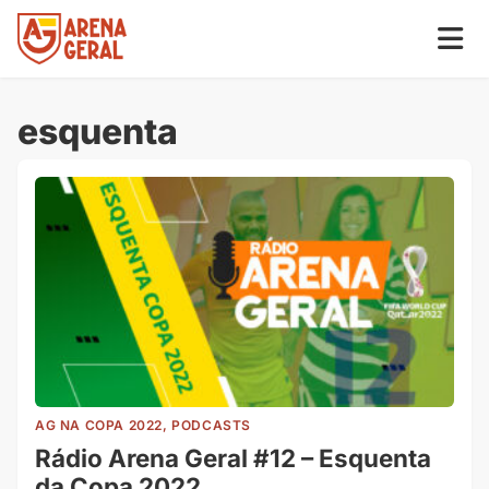
esquenta
AG NA COPA 2022, PODCASTS
Rádio Arena Geral #12 – Esquenta
da Copa 2022