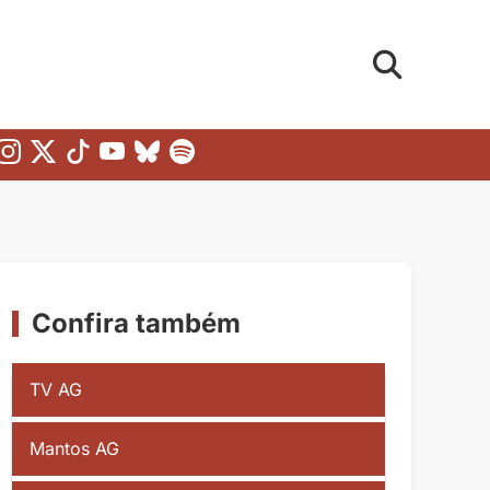
Confira também
TV AG
Mantos AG