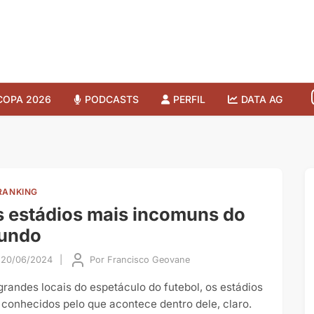
COPA 2026
PODCASTS
PERFIL
DATA AG
RANKING
 estádios mais incomuns do
undo
20/06/2024
|
Por
Francisco Geovane
grandes locais do espetáculo do futebol, os estádios
 conhecidos pelo que acontece dentro dele, claro.