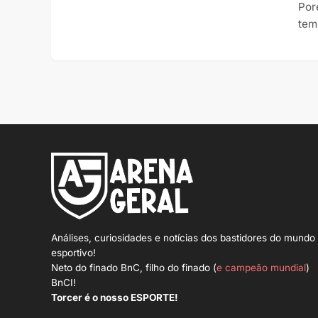
Por
tem
Análises, curiosidades e notícias dos bastidores do mundo
esportivo!
Neto do finado BnC, filho do finado (
e campeão mundial
)
BnCI!
Torcer é o nosso ESPORTE!