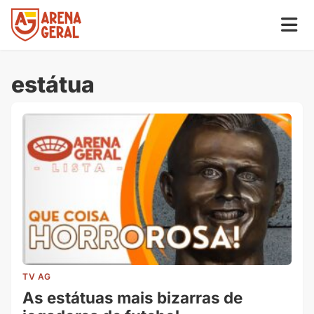
estátua
TV AG
As estátuas mais bizarras de