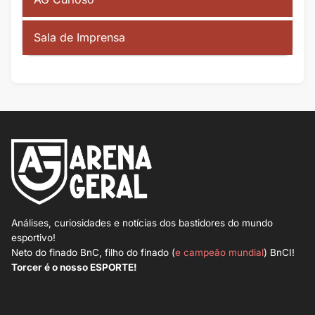
Sala de Imprensa
Análises, curiosidades e notícias dos bastidores do mundo
esportivo!
Neto do finado BnC, filho do finado (
e campeão mundial
) BnCI!
Torcer é o nosso ESPORTE!