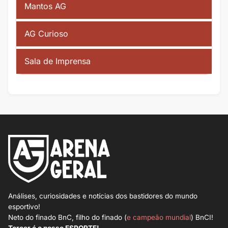
Mantos AG
AG Curioso
Sala de Imprensa
Análises, curiosidades e notícias dos bastidores do mundo
esportivo!
Neto do finado BnC, filho do finado (
e campeão mundial
) BnCI!
Torcer é o nosso ESPORTE!