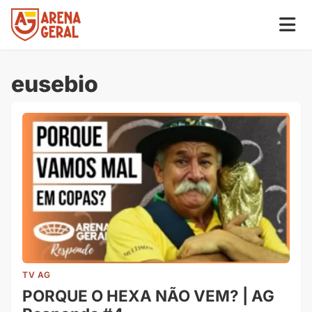
eusebio
TV AG
PORQUE O HEXA NÃO VEM? | AG