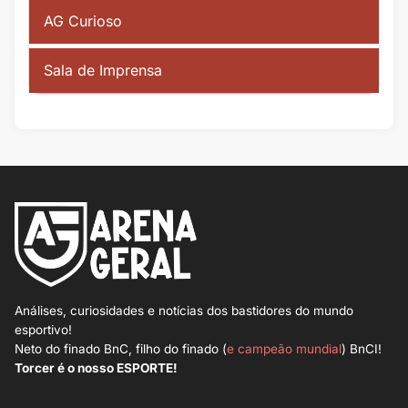
AG Curioso
Sala de Imprensa
Análises, curiosidades e notícias dos bastidores do mundo
esportivo!
Neto do finado BnC, filho do finado (
e campeão mundial
) BnCI!
Torcer é o nosso ESPORTE!