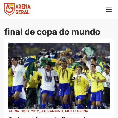
final de copa do mundo
AG NA COPA 2022, AG RANKING, MULTI ARENA