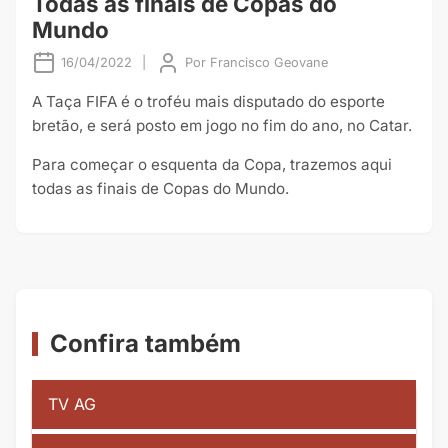
Todas as finais de Copas do
Mundo
16/04/2022
|
Por
Francisco Geovane
A Taça FIFA é o troféu mais disputado do esporte
bretão, e será posto em jogo no fim do ano, no Catar.
Para começar o esquenta da Copa, trazemos aqui
todas as finais de Copas do Mundo.
Confira também
TV AG