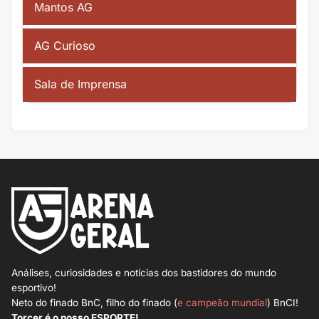
Mantos AG
AG Curioso
Sala de Imprensa
Análises, curiosidades e notícias dos bastidores do mundo
esportivo!
Neto do finado BnC, filho do finado (
e campeão mundial
) BnCI!
Torcer é o nosso ESPORTE!